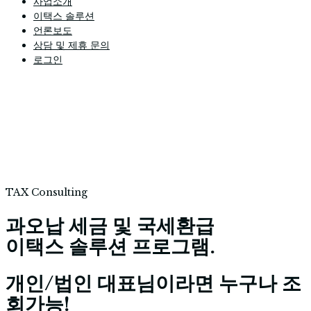
사업소개
이택스 솔루션
언론보도
상담 및 제휴 문의
로그인
TAX Consulting
과오납 세금 및 국세환급
이택스 솔루션 프로그램
.
개인/법인 대표님이라면 누구나 조
회가능!