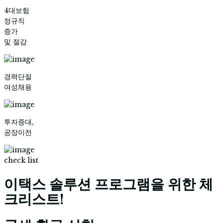
4대보험
정규직
증가
및 절감
경력단절
여성채용
투자증대,
공장이전
check list
이택스 솔루션 프로그램을 위한 체
크리스트!